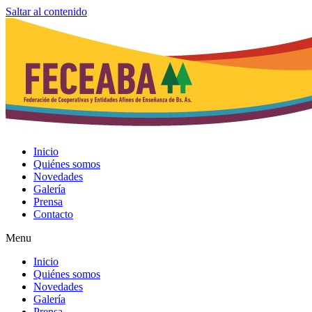
Saltar al contenido
Inicio
Quiénes somos
Novedades
Galería
Prensa
Contacto
Menu
Inicio
Quiénes somos
Novedades
Galería
Prensa