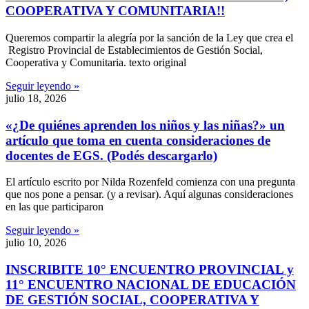
COOPERATIVA Y COMUNITARIA!!
Queremos compartir la alegría por la sanción de la Ley que crea el
Registro Provincial de Establecimientos de Gestión Social,
Cooperativa y Comunitaria. texto original
Seguir leyendo »
julio 18, 2026
«¿De quiénes aprenden los niños y las niñas?» un
artículo que toma en cuenta consideraciones de
docentes de EGS. (Podés descargarlo)
El artículo escrito por Nilda Rozenfeld comienza con una pregunta
que nos pone a pensar. (y a revisar). Aquí algunas consideraciones
en las que participaron
Seguir leyendo »
julio 10, 2026
INSCRIBITE 10° ENCUENTRO PROVINCIAL y
11° ENCUENTRO NACIONAL DE EDUCACIÓN
DE GESTIÓN SOCIAL, COOPERATIVA Y